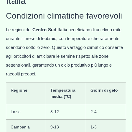
Italia
Condizioni climatiche favorevoli
Le regioni del
Centro-Sud Italia
beneficiano di un clima mite
durante il mese di febbraio, con temperature che raramente
scendono sotto lo zero. Questo vantaggio climatico consente
agli orticoltori di anticipare le semine rispetto alle zone
settentrionali, garantendo un ciclo produttivo più lungo e
raccolti precoci.
Regione
Temperatura
Giorni di gelo
media (°C)
Lazio
8-12
2-4
Campania
9-13
1-3