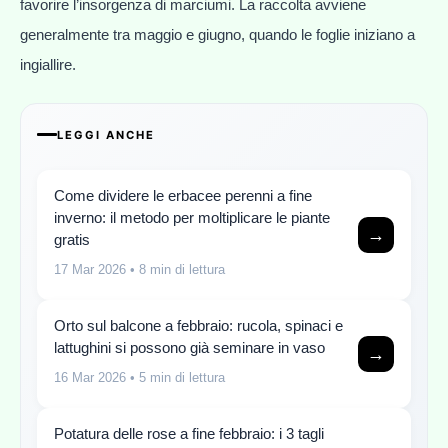
favorire l’insorgenza di marciumi. La raccolta avviene
generalmente tra maggio e giugno, quando le foglie iniziano a
ingiallire.
LEGGI ANCHE
Come dividere le erbacee perenni a fine
inverno: il metodo per moltiplicare le piante
→
gratis
17 Mar 2026
• 8 min di lettura
Orto sul balcone a febbraio: rucola, spinaci e
lattughini si possono già seminare in vaso
→
16 Mar 2026
• 5 min di lettura
Potatura delle rose a fine febbraio: i 3 tagli