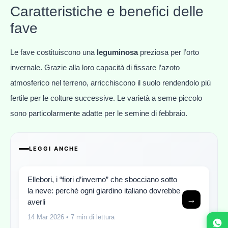
Caratteristiche e benefici delle
fave
Le fave costituiscono una
leguminosa
preziosa per l’orto
invernale. Grazie alla loro capacità di fissare l’azoto
atmosferico nel terreno, arricchiscono il suolo rendendolo più
fertile per le colture successive. Le varietà a seme piccolo
sono particolarmente adatte per le semine di febbraio.
LEGGI ANCHE
Ellebori, i “fiori d’inverno” che sbocciano sotto
la neve: perché ogni giardino italiano dovrebbe
→
averli
14 Mar 2026
• 7 min di lettura