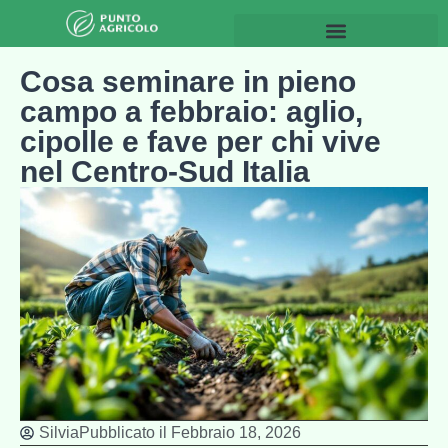
Giardinaggio & Spazi esterni
Cosa seminare in pieno
campo a febbraio: aglio,
cipolle e fave per chi vive
nel Centro-Sud Italia
Silvia
Pubblicato il
Febbraio 18, 2026