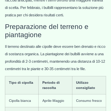
raccolti anticipati, mentre i semi offrono una maggiore varietà
di scelta. Per febbraio, i bulbilli rappresentano la soluzione più
pratica per chi desidera risultati certi.
Preparazione del terreno e
piantagione
Il terreno destinato alle cipolle deve essere ben drenato e ricco
di sostanza organica. La piantagione dei bulbilli avviene a una
profondità di 2-3 centimetri, mantenendo una distanza di 10-12
centimetri tra le piante e 30-35 centimetri tra le file.
Tipo di cipolla
Periodo di
Utilizzo
raccolta
consigliato
Cipolla bianca
Aprile-Maggio
Consumo fresco