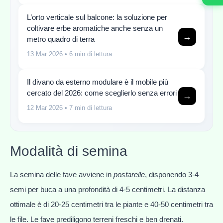
L’orto verticale sul balcone: la soluzione per
coltivare erbe aromatiche anche senza un
→
metro quadro di terra
13 Mar 2026
• 6 min di lettura
Il divano da esterno modulare è il mobile più
cercato del 2026: come sceglierlo senza errori
→
12 Mar 2026
• 7 min di lettura
Modalità di semina
La semina delle fave avviene in
postarelle
, disponendo 3-4
semi per buca a una profondità di 4-5 centimetri. La distanza
ottimale è di 20-25 centimetri tra le piante e 40-50 centimetri tra
le file. Le fave prediligono terreni freschi e ben drenati.