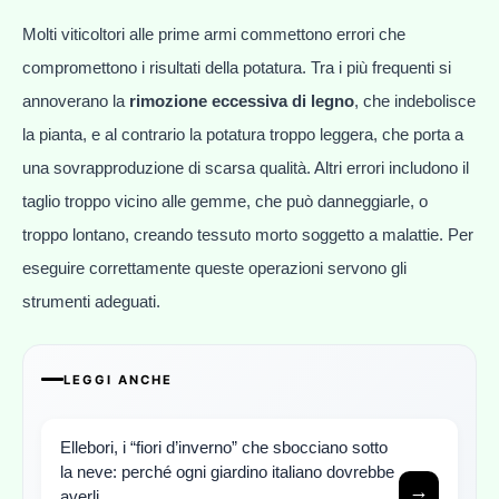
Molti viticoltori alle prime armi commettono errori che
compromettono i risultati della potatura. Tra i più frequenti si
annoverano la
rimozione eccessiva di legno
, che indebolisce
la pianta, e al contrario la potatura troppo leggera, che porta a
una sovrapproduzione di scarsa qualità. Altri errori includono il
taglio troppo vicino alle gemme, che può danneggiarle, o
troppo lontano, creando tessuto morto soggetto a malattie. Per
eseguire correttamente queste operazioni servono gli
strumenti adeguati.
LEGGI ANCHE
Ellebori, i “fiori d’inverno” che sbocciano sotto
la neve: perché ogni giardino italiano dovrebbe
→
averli