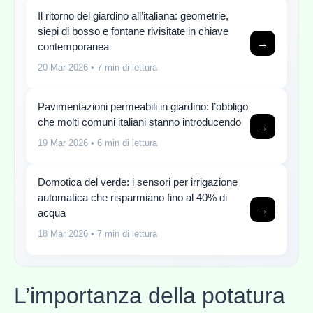
Il ritorno del giardino all’italiana: geometrie,
siepi di bosso e fontane rivisitate in chiave
→
contemporanea
20 Mar 2026
• 7 min di lettura
Pavimentazioni permeabili in giardino: l’obbligo
che molti comuni italiani stanno introducendo
→
19 Mar 2026
• 6 min di lettura
Domotica del verde: i sensori per irrigazione
automatica che risparmiano fino al 40% di
→
acqua
18 Mar 2026
• 7 min di lettura
L’importanza della potatura