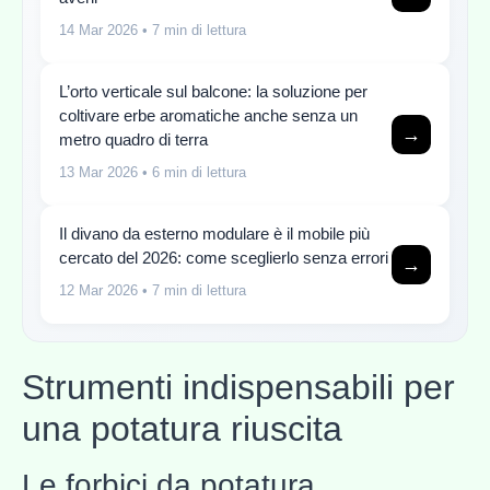
14 Mar 2026
• 7 min di lettura
L’orto verticale sul balcone: la soluzione per
coltivare erbe aromatiche anche senza un
→
metro quadro di terra
13 Mar 2026
• 6 min di lettura
Il divano da esterno modulare è il mobile più
cercato del 2026: come sceglierlo senza errori
→
12 Mar 2026
• 7 min di lettura
Strumenti indispensabili per
una potatura riuscita
Le forbici da potatura