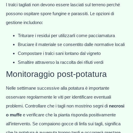
I tralci tagliati non devono essere lasciati sul terreno perché
possono ospitare spore fungine e parassiti. Le opzioni di
gestione includono:
Triturare i residui per utilizzarli come pacciamatura
Bruciare il materiale se consentito dalle normative locali
Compostare i tralci sani lontano dal vigneto
Smaltire attraverso la raccolta dei rifiuti verdi
Monitoraggio post-potatura
Nelle settimane successive alla potatura è importante
osservare regolarmente le viti per identificare eventuali
problemi. Controllare che i tagli non mostrino segni di
necrosi
o muffe
e verificare che la pianta risponda positivamente
all’intervento. Se compaiono gocce di linfa sui tagli, significa
che la potatura è avvenuta troppo tardi e occorrerà prestare