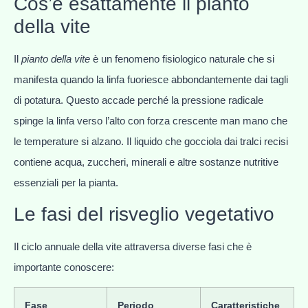
Cos’è esattamente il pianto
della vite
Il
pianto della vite
è un fenomeno fisiologico naturale che si
manifesta quando la linfa fuoriesce abbondantemente dai tagli
di potatura. Questo accade perché la pressione radicale
spinge la linfa verso l’alto con forza crescente man mano che
le temperature si alzano. Il liquido che gocciola dai tralci recisi
contiene acqua, zuccheri, minerali e altre sostanze nutritive
essenziali per la pianta.
Le fasi del risveglio vegetativo
Il ciclo annuale della vite attraversa diverse fasi che è
importante conoscere:
Fase
Periodo
Caratteristiche