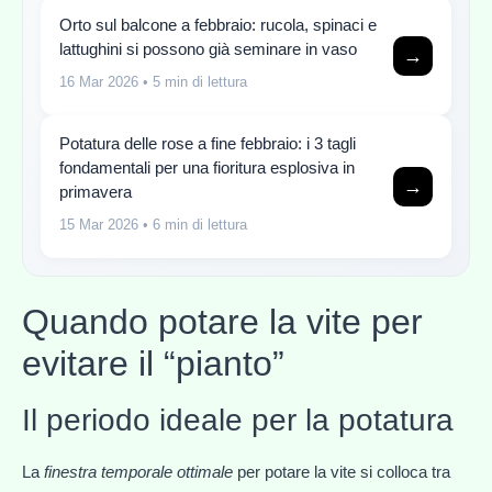
Orto sul balcone a febbraio: rucola, spinaci e
lattughini si possono già seminare in vaso
→
16 Mar 2026
• 5 min di lettura
Potatura delle rose a fine febbraio: i 3 tagli
fondamentali per una fioritura esplosiva in
→
primavera
15 Mar 2026
• 6 min di lettura
Quando potare la vite per
evitare il “pianto”
Il periodo ideale per la potatura
La
finestra temporale ottimale
per potare la vite si colloca tra