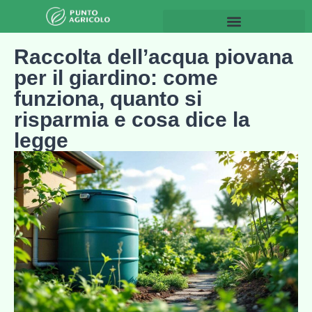
Giardinaggio & Spazi esterni
Raccolta dell’acqua piovana
per il giardino: come
funziona, quanto si
risparmia e cosa dice la
legge