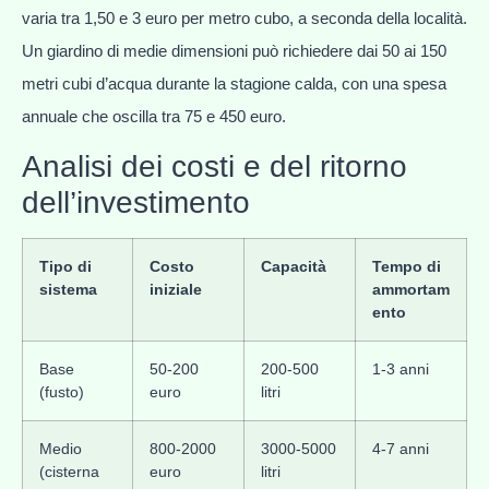
varia tra 1,50 e 3 euro per metro cubo, a seconda della località.
Un giardino di medie dimensioni può richiedere dai 50 ai 150
metri cubi d’acqua durante la stagione calda, con una spesa
annuale che oscilla tra 75 e 450 euro.
Analisi dei costi e del ritorno
dell’investimento
Tipo di
Costo
Capacità
Tempo di
sistema
iniziale
ammortam
ento
Base
50-200
200-500
1-3 anni
(fusto)
euro
litri
Medio
800-2000
3000-5000
4-7 anni
(cisterna
euro
litri