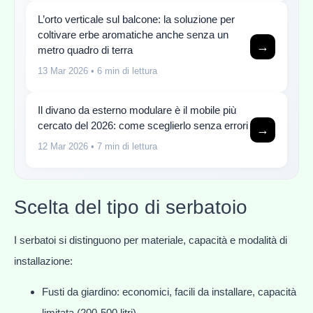
L’orto verticale sul balcone: la soluzione per
coltivare erbe aromatiche anche senza un
→
metro quadro di terra
13 Mar 2026
• 6 min di lettura
Il divano da esterno modulare è il mobile più
cercato del 2026: come sceglierlo senza errori
→
12 Mar 2026
• 7 min di lettura
Scelta del tipo di serbatoio
I serbatoi si distinguono per materiale, capacità e modalità di
installazione:
Fusti da giardino: economici, facili da installare, capacità
limitata (200-500 litri)