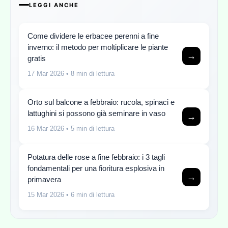
LEGGI ANCHE
Come dividere le erbacee perenni a fine
inverno: il metodo per moltiplicare le piante
→
gratis
17 Mar 2026
• 8 min di lettura
Orto sul balcone a febbraio: rucola, spinaci e
lattughini si possono già seminare in vaso
→
16 Mar 2026
• 5 min di lettura
Potatura delle rose a fine febbraio: i 3 tagli
fondamentali per una fioritura esplosiva in
→
primavera
15 Mar 2026
• 6 min di lettura