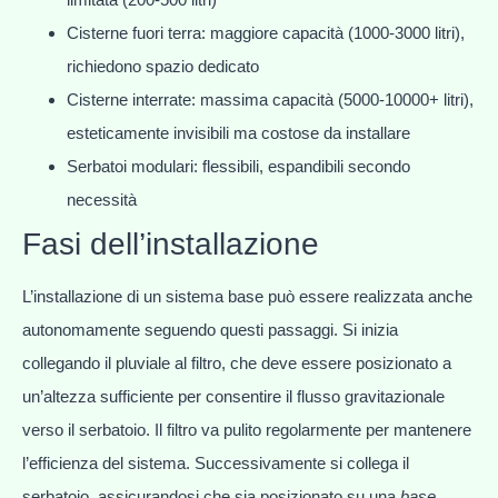
Cisterne fuori terra: maggiore capacità (1000-3000 litri),
richiedono spazio dedicato
Cisterne interrate: massima capacità (5000-10000+ litri),
esteticamente invisibili ma costose da installare
Serbatoi modulari: flessibili, espandibili secondo
necessità
Fasi dell’installazione
L’installazione di un sistema base può essere realizzata anche
autonomamente seguendo questi passaggi. Si inizia
collegando il pluviale al filtro, che deve essere posizionato a
un’altezza sufficiente per consentire il flusso gravitazionale
verso il serbatoio. Il filtro va pulito regolarmente per mantenere
l’efficienza del sistema. Successivamente si collega il
serbatoio, assicurandosi che sia posizionato su una
base