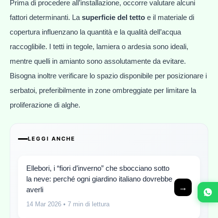
Prima di procedere all’installazione, occorre valutare alcuni
fattori determinanti. La
superficie del tetto
e il materiale di
copertura influenzano la quantità e la qualità dell’acqua
raccoglibile. I tetti in tegole, lamiera o ardesia sono ideali,
mentre quelli in amianto sono assolutamente da evitare.
Bisogna inoltre verificare lo spazio disponibile per posizionare i
serbatoi, preferibilmente in zone ombreggiate per limitare la
proliferazione di alghe.
LEGGI ANCHE
Ellebori, i “fiori d’inverno” che sbocciano sotto
la neve: perché ogni giardino italiano dovrebbe
→
averli
14 Mar 2026
• 7 min di lettura