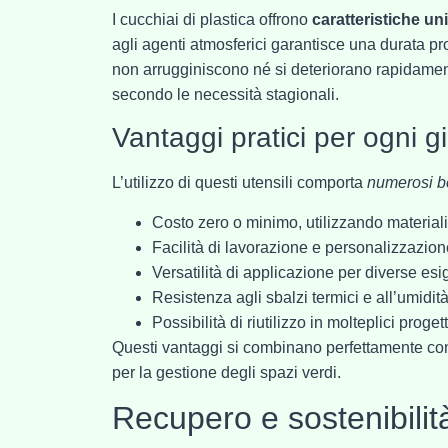
I cucchiai di plastica offrono
caratteristiche un
agli agenti atmosferici garantisce una durata pro
non arrugginiscono né si deteriorano rapidament
secondo le necessità stagionali.
Vantaggi pratici per ogni g
L’utilizzo di questi utensili comporta
numerosi be
Costo zero o minimo, utilizzando materiali 
Facilità di lavorazione e personalizzazion
Versatilità di applicazione per diverse es
Resistenza agli sbalzi termici e all’umidit
Possibilità di riutilizzo in molteplici progett
Questi vantaggi si combinano perfettamente con
per la gestione degli spazi verdi.
Recupero e sostenibilità