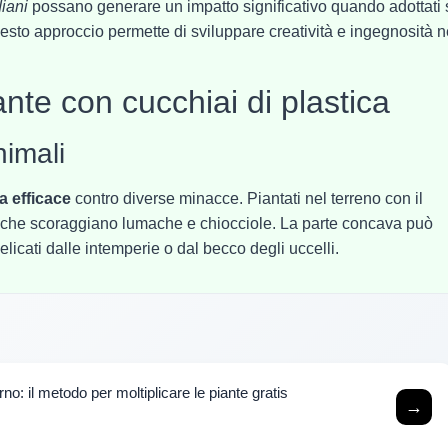
diani
possano generare un impatto significativo quando adottati 
esto approccio permette di sviluppare creatività e ingegnosità n
nte con cucchiai di plastica
nimali
a efficace
contro diverse minacce. Piantati nel terreno con il
ici che scoraggiano lumache e chiocciole. La parte concava può
elicati dalle intemperie o dal becco degli uccelli.
o: il metodo per moltiplicare le piante gratis
→