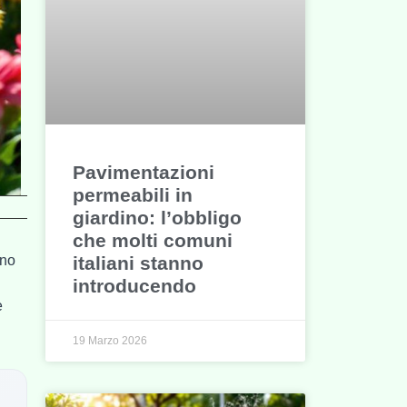
Pavimentazioni
permeabili in
giardino: l’obbligo
che molti comuni
italiani stanno
ano
introducendo
e
19 Marzo 2026