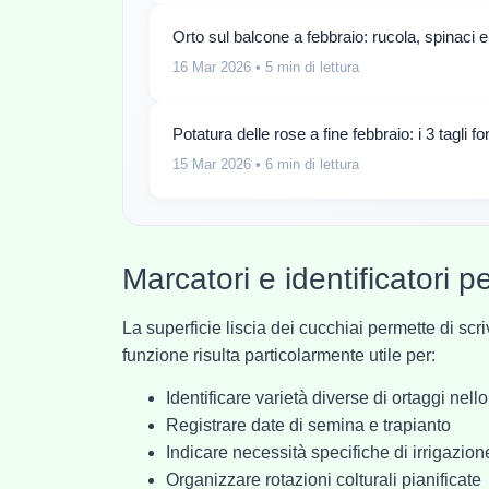
Orto sul balcone a febbraio: rucola, spinaci 
16 Mar 2026
• 5 min di lettura
Potatura delle rose a fine febbraio: i 3 tagli 
15 Mar 2026
• 6 min di lettura
Marcatori e identificatori pe
La superficie liscia dei cucchiai permette di sc
funzione risulta particolarmente utile per:
Identificare varietà diverse di ortaggi nell
Registrare date di semina e trapianto
Indicare necessità specifiche di irrigazi
Organizzare rotazioni colturali pianificate