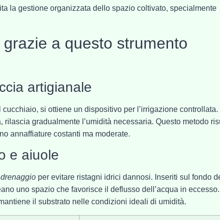
ita la gestione organizzata dello spazio coltivato, specialmente
ne grazie a questo strumento
ccia artigianale
 cucchiaio, si ottiene un dispositivo per l’irrigazione controllata.
a, rilascia gradualmente l’umidità necessaria. Questo metodo ris
ono annaffiature costanti ma moderate.
o e aiuole
i drenaggio
per evitare ristagni idrici dannosi. Inseriti sul fondo d
creano uno spazio che favorisce il deflusso dell’acqua in eccesso.
ntiene il substrato nelle condizioni ideali di umidità.