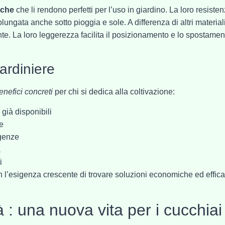
iche
che li rendono perfetti per l’uso in giardino. La loro resiste
lungata anche sotto pioggia e sole. A differenza di altri materiali
e. La loro leggerezza facilita il posizionamento e lo spostamen
iardiniere
nefici concreti
per chi si dedica alla coltivazione:
già disponibili
e
igenze
à
i
 l’esigenza crescente di trovare soluzioni economiche ed effica
 : una nuova vita per i cucchiai