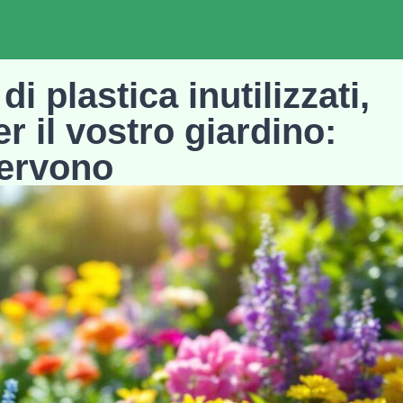
i plastica inutilizzati,
r il vostro giardino:
servono