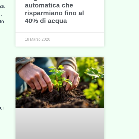
automatica che
nza
risparmiano fino al
,
40% di acqua
to
18 Marzo 2026
ci