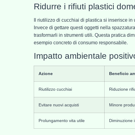
Ridurre i rifiuti plastici dom
Il riutilizzo di cucchiai di plastica si inserisce i
Invece di gettare questi oggetti nella spazzatu
trasformarli in strumenti utili. Questa pratica dimi
esempio concreto di consumo responsabile.
Impatto ambientale positiv
Azione
Beneficio a
Riutilizzo cucchiai
Riduzione rifiu
Evitare nuovi acquisti
Minore produz
Prolungamento vita utile
Diminuzione 