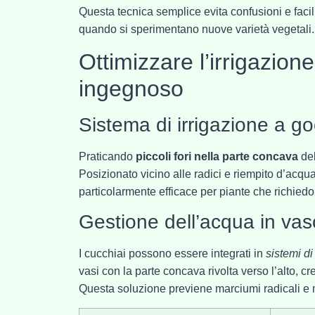
Questa tecnica semplice evita confusioni e facil
quando si sperimentano nuove varietà vegetali.
Ottimizzare l’irrigazio
ingegnoso
Sistema di irrigazione a go
Praticando
piccoli fori nella parte concava
del
Posizionato vicino alle radici e riempito d’acqu
particolarmente efficace per piante che richied
Gestione dell’acqua in vas
I cucchiai possono essere integrati in
sistemi d
vasi con la parte concava rivolta verso l’alto, 
Questa soluzione previene marciumi radicali e ma