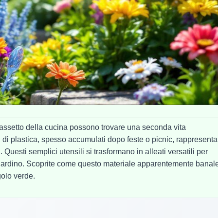
 cassetto della cucina possono trovare una seconda vita
i di plastica, spesso accumulati dopo feste o picnic, rappresent
. Questi semplici utensili si trasformano in alleati versatili per
 giardino. Scoprite come questo materiale apparentemente banal
golo verde.