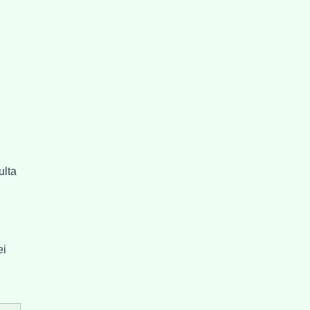
ulta
ei