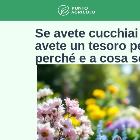
Se avete cucchiai d
avete un tesoro pe
perché e a cosa 