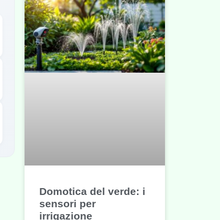
Domotica del verde: i
sensori per
irrigazione