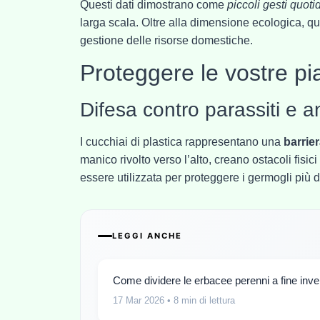
Questi dati dimostrano come
piccoli gesti quoti
larga scala. Oltre alla dimensione ecologica, qu
gestione delle risorse domestiche.
Proteggere le vostre pia
Difesa contro parassiti e a
I cucchiai di plastica rappresentano una
barrier
manico rivolto verso l’alto, creano ostacoli fis
essere utilizzata per proteggere i germogli più d
LEGGI ANCHE
Come dividere le erbacee perenni a fine invern
17 Mar 2026
• 8 min di lettura