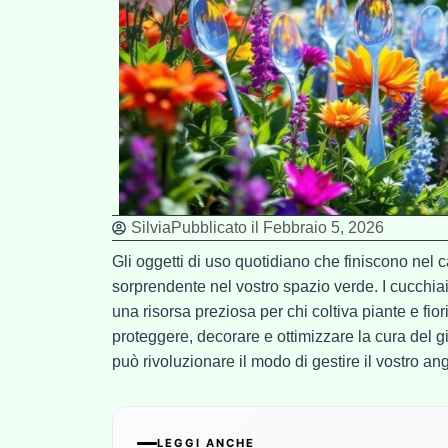
Silvia
Pubblicato il
Febbraio 5, 2026
Gli oggetti di uso quotidiano che finiscono nel
sorprendente nel vostro spazio verde. I cucchia
una risorsa preziosa per chi coltiva piante e fiori
proteggere, decorare e ottimizzare la cura del
può rivoluzionare il modo di gestire il vostro an
LEGGI ANCHE