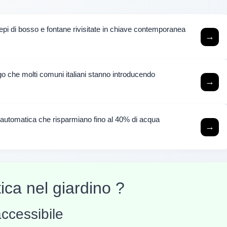
, siepi di bosso e fontane rivisitate in chiave contemporanea
→
igo che molti comuni italiani stanno introducendo
→
e automatica che risparmiano fino al 40% di acqua
→
ica nel giardino ?
accessibile